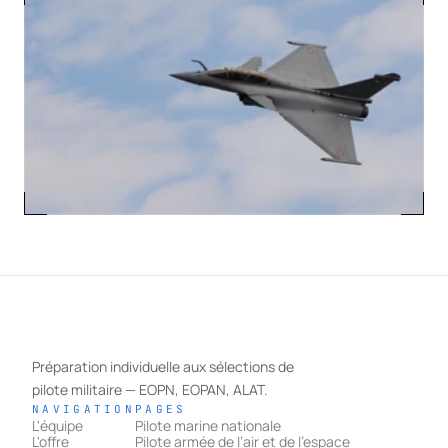
→
Déposer ma candidature
Préparation individuelle aux sélections de 
pilote militaire — EOPN, EOPAN, ALAT.
NAVIGATION
PAGES
L'équipe
Pilote marine nationale
L'offre
Pilote armée de l’air et de l’espace