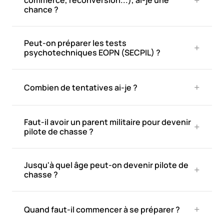
+
commerce, reconversion...), ai-je une 
chance ?
Peut-on préparer les tests 
+
psychotechniques EOPN (SECPIL) ?
+
Combien de tentatives ai-je ?
Faut-il avoir un parent militaire pour devenir 
+
pilote de chasse ?
Jusqu'à quel âge peut-on devenir pilote de 
+
chasse ?
+
Quand faut-il commencer à se préparer ?